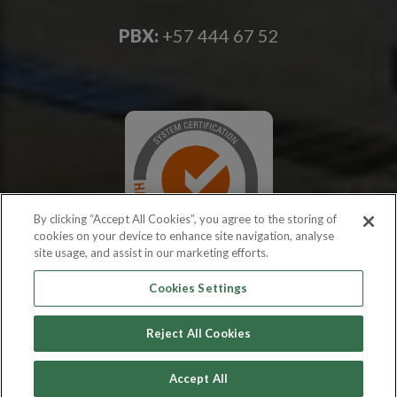
PBX:
+57 444 67 52
By clicking “Accept All Cookies”, you agree to the storing of
cookies on your device to enhance site navigation, analyse
site usage, and assist in our marketing efforts.
Cookies Settings
Reject All Cookies
Copyright © 2026 PROEXCAR
Accept All