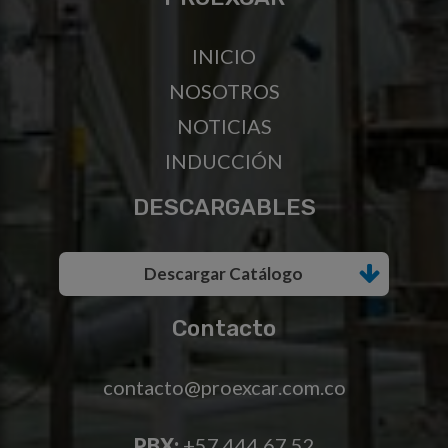
INICIO
NOSOTROS
NOTICIAS
INDUCCIÓN
DESCARGABLES
Descargar Catálogo
Contacto
contacto@proexcar.com.co
PBX:
+57 444 67 52