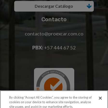
Descargar Catálogo
Contacto
contacto@proexcar.com.co
PBX:
+57 444 67 52
By clicking “Accept All Cookies”, you agree to the storing of
cookies on your device to enhance site navigation, analyse
site usage, and assist in our marketing efforts.