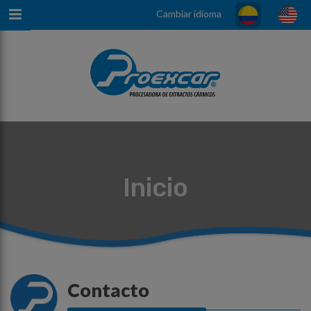
Cambiar idioma
Inicio
Contacto