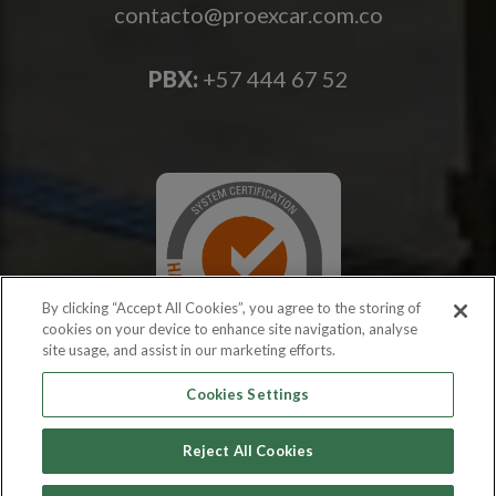
contacto@proexcar.com.co
PBX:
+57 444 67 52
By clicking “Accept All Cookies”, you agree to the storing of
cookies on your device to enhance site navigation, analyse
site usage, and assist in our marketing efforts.
Cookies Settings
Reject All Cookies
Copyright © 2026 PROEXCAR