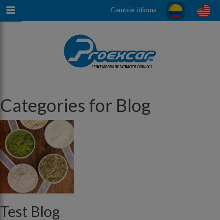
Cambiar idioma
Categories for Blog
Test Blog